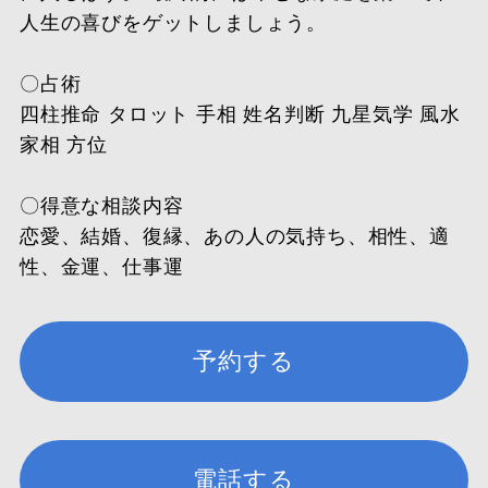
人生の喜びをゲットしましょう。
〇占術
四柱推命 タロット 手相 姓名判断 九星気学 風水
家相 方位
〇得意な相談内容
恋愛、結婚、復縁、あの人の気持ち、相性、適
性、金運、仕事運
予約する
電話する