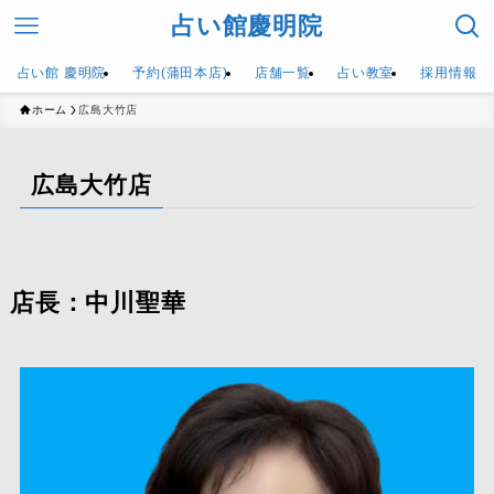
占い館慶明院
占い館 慶明院
予約(蒲田本店)
店舗一覧
占い教室
採用情報
ホーム
広島大竹店
広島大竹店
店長：中川聖華