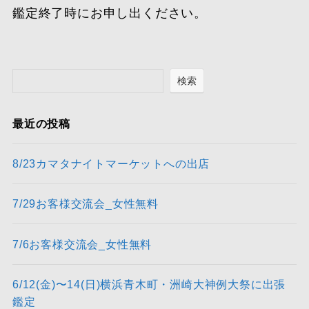
鑑定終了時にお申し出ください。
検索
最近の投稿
8/23カマタナイトマーケットへの出店
7/29お客様交流会_女性無料
7/6お客様交流会_女性無料
6/12(金)〜14(日)横浜青木町・洲崎大神例大祭に出張
鑑定